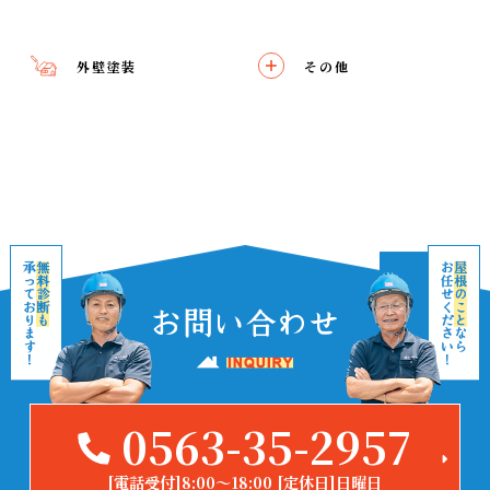
外壁塗装
その他
0563-35-2957
[電話受付]8:00～18:00 [定休日]日曜日