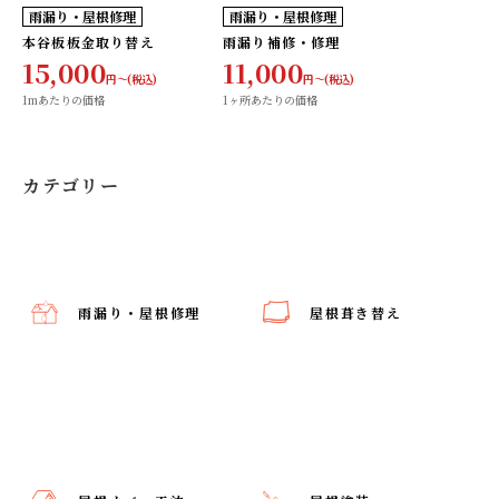
工事費
工事費
雨漏り・屋根修理
雨漏り・屋根修理
コミコミ
コミコミ
本谷板板金取り替え
雨漏り補修・修理
15,000
11,000
円〜(税込)
円〜(税込)
1mあたりの価格
1ヶ所あたりの価格
カテゴリー
雨漏り・屋根修理
屋根葺き替え