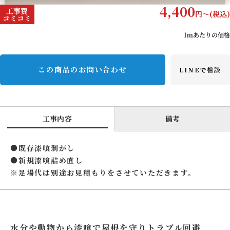
4,400
工事費
円〜(税込)
コミコミ
1mあたりの価格
この商品のお問い合わせ
LINEで相談
工事内容
備考
●既存漆喰剥がし
●新規漆喰詰め直し
※足場代は別途お見積もりをさせていただきます。
水分や動物から漆喰で屋根を守りトラブル回避