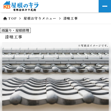
TOP
屋根お守りメニュー
漆喰工事
雨漏り・屋根修理
漆喰工事