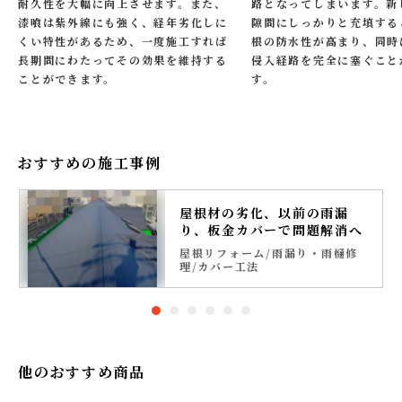
耐久性を大幅に向上させます。また、
路となってしまいます。新
漆喰は紫外線にも強く、経年劣化しに
隙間にしっかりと充填する
くい特性があるため、一度施工すれば
根の防水性が高まり、同時
長期間にわたってその効果を維持する
侵入経路を完全に塞ぐこと
ことができます。
す。
おすすめの施工事例
屋根材の劣化、以前の雨漏
り、板金カバーで問題解消へ
屋根リフォーム
雨漏り・雨樋修
理
カバー工法
他のおすすめ商品