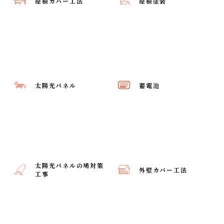
屋根カバー工法
屋根塗装
太陽光パネル
蓄電池
太陽光パネルの鳩対策
外壁カバー工法
工事