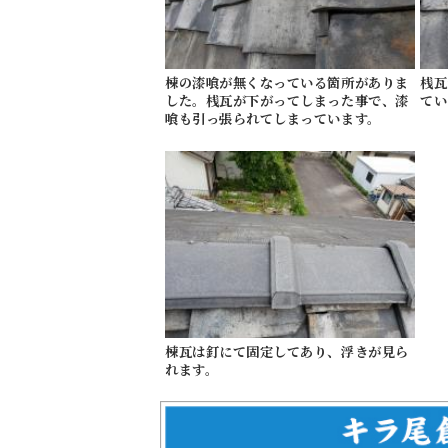
棟の漆喰が無くなっている箇所がありま
桟瓦
した。桟瓦が下がってしまった事で、漆
てい
喰も引っ張られてしまっています。
棟瓦は釘にて固定してあり、浮きが見ら
れます。