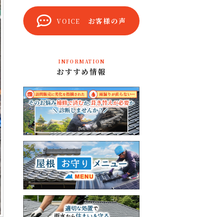
お客様の声
VOICE
INFORMATION
おすすめ情報