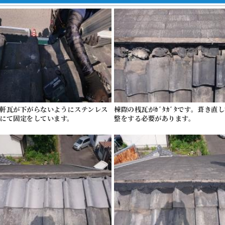
軒瓦が下がらないようにステンレス
棟際の桟瓦がｶﾞﾀｶﾞﾀです。葺き直
にて固定をしています。
整をする必要があります。