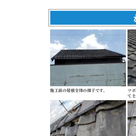
施工前の屋根全体の様子です。
ツボ
て土