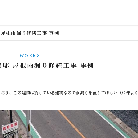
 屋根雨漏り修繕工事 事例
WORKS
様邸 屋根雨漏り修繕工事 事例
ており、この建物は貸している建物なので雨漏りを直してほしい（Ｏ様よ