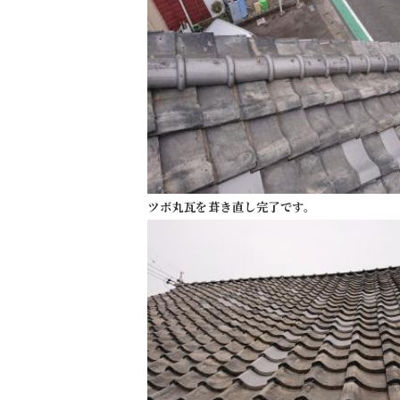
ツボ丸瓦を葺き直し完了です。