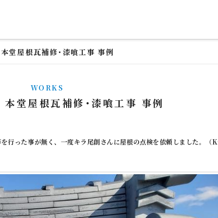
 本堂屋根瓦補修･漆喰工事 事例
WORKS
様 本堂屋根瓦補修･漆喰工事 事例
等を行った事が無く、一度キラ尾創さんに屋根の点検を依頼しました。（K