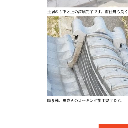
土居のし下と上の漆喰完了です。雨仕舞も良
降り棟、鬼巻きのコーキング施工完了です。