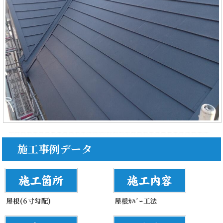
施工事例データ
屋根(6寸勾配)
屋根ｶﾊﾞｰ工法