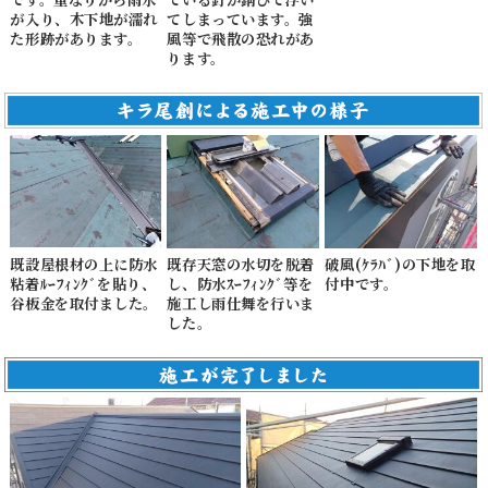
が入り、木下地が濡れ
てしまっています。強
た形跡があります。
風等で飛散の恐れがあ
ります。
既設屋根材の上に防水
既存天窓の水切を脱着
破風(ｹﾗﾊﾞ)の下地を取
粘着ﾙｰﾌｨﾝｸﾞを貼り、
し、防水ｽｰﾌｨﾝｸﾞ等を
付中です。
谷板金を取付ました。
施工し雨仕舞を行いま
した。