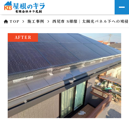
TOP
施工事例
西尾市 S様邸｜太陽光パネル下への鳩