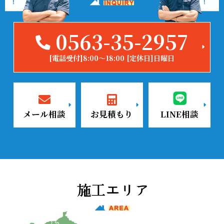
0563-35-2957
[電話受付]8:00～18:00 [定休日]日曜日
メール相談
お見積もり
LINE相談