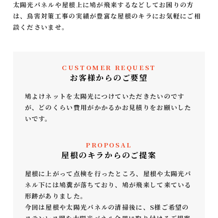
太陽光パネルや屋根上に鳩が飛来するなどしてお困りの方
は、鳥害対策工事の実績が豊富な屋根のキラにお気軽にご相
談くださいませ。
CUSTOMER REQUEST
お客様からのご要望
鳩よけネットを太陽光につけていただきたいのです
が、どのくらい費用がかかるかお見積りをお願いした
いです。
PROPOSAL
屋根のキラからのご提案
屋根に上がって点検を行ったところ、屋根や太陽光パ
ネル下には鳩糞が落ちており、鳩が飛来して来ている
形跡がありました。
今回は屋根や太陽光パネルの清掃後に、S様ご希望の