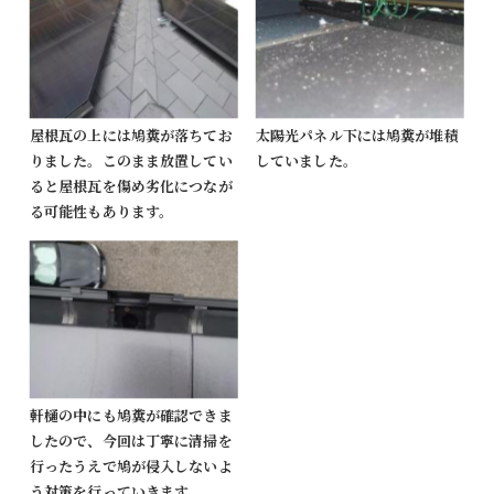
屋根瓦の上には鳩糞が落ちてお
太陽光パネル下には鳩糞が堆積
りました。このまま放置してい
していました。
ると屋根瓦を傷め劣化につなが
る可能性もあります。
軒樋の中にも鳩糞が確認できま
したので、今回は丁寧に清掃を
行ったうえで鳩が侵入しないよ
う対策を行っていきます。