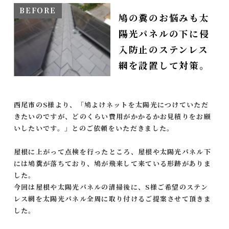
鳩の糞のお悩みも太
陽光パネルの下に侵
入防止のステンレス
網を設置して対策。
西尾市のS様より、「鳩よけネットを太陽光につけていただ
きたいのですが、どのくらい費用がかかるかお見積りをお願
いしたいです。」とのご依頼をいただきました。
屋根に上がって点検を行ったところ、屋根や太陽光パネル下
には鳩糞が落ちており、鳩が飛来して来ている形跡がありま
した。
今回は屋根や太陽光パネルの清掃後に、S様ご希望のステン
レス網を太陽光パネル全周に取り付けるご提案させて頂きま
した。