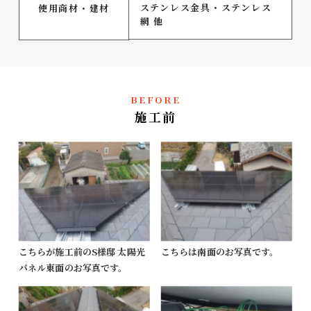
ステンレス金具・ステンレス
使用商材・建材
網 他
BEFORE
施工前
こちらが施工前のS様邸 太陽光
こちらは南面のお写真です。
パネル東面のお写真です。