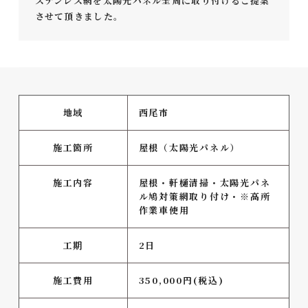
ステンレス網を太陽光パネル全周に取り付けるご提案
させて頂きました。
地域
西尾市
施工箇所
屋根（太陽光パネル）
施工内容
屋根・軒樋清掃・太陽光パネ
ル鳩対策網取り付け・※高所
作業車使用
工期
2日
施工費用
350,000円(税込)