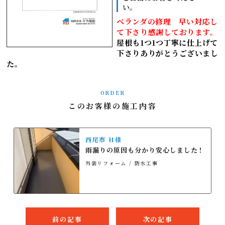
い。
ベランダの修理 早い対応し
て下さり感謝しております。
屋根も1つ1つ丁寧に仕上げて
下さりありがとうございまし
た。
ORDER
このお客様の施工内容
西尾市 H様
雨漏りの原因も分かり安心しました！
外装リフォーム
防水工事
前の記事
次の記事