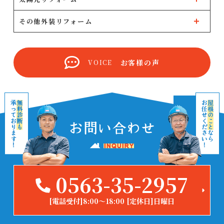
その他外装リフォーム
お客様の声
VOICE
0563-35-2957
[電話受付]8:00～18:00 [定休日]日曜日