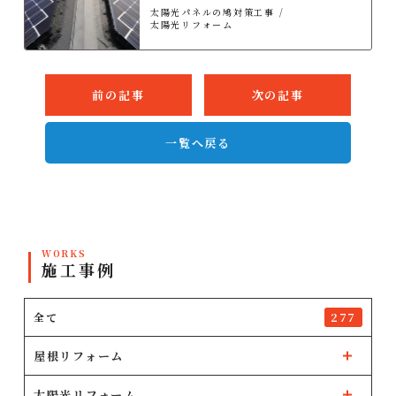
太陽光パネルの鳩対策工事
太陽光リフォーム
前の記事
次の記事
一覧へ戻る
WORKS
施工事例
全て
277
屋根リフォーム
太陽光リフォーム